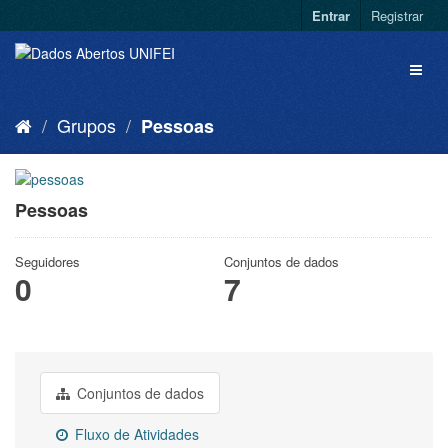
Entrar
Registrar
Grupos
Pessoas
Pessoas
Seguidores
Conjuntos de dados
0
7
Conjuntos de dados
Fluxo de Atividades