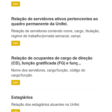
CSV
Relação de servidores ativos pertencentes ao
quadro permanente da Unifei.
Relação de servidores contendo nome, cargo, titulação,
regime de trabalho/jornada semanal, campi.
CSV
Relação de ocupantes de cargo de direção
(CD), função gratificada (FG) e funç...
Nome dos servidores, cargo/função, código do
cargo/função.
CSV
Estagiários
Relação dos estagiários atuantes na Unifei.
CSV