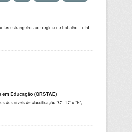
sitantes estrangeiros por regime de trabalho. Total
vos em Educação (QRSTAE)
dos níveis de classificação “C”, “D” e “E”,