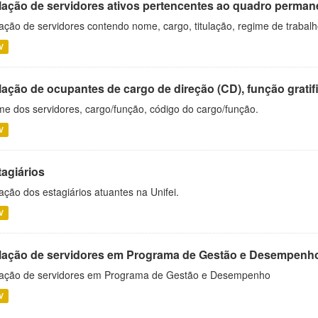
lação de servidores ativos pertencentes ao quadro permane
ação de servidores contendo nome, cargo, titulação, regime de trabal
V
ação de ocupantes de cargo de direção (CD), função gratifi
e dos servidores, cargo/função, código do cargo/função.
V
tagiários
ação dos estagiários atuantes na Unifei.
V
lação de servidores em Programa de Gestão e Desempenh
ação de servidores em Programa de Gestão e Desempenho
V