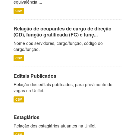
equivalência,...
CSV
Relação de ocupantes de cargo de direção
(CD), função gratificada (FG) e funç...
Nome dos servidores, cargo/função, código do
cargo/função.
CSV
Editais Publicados
Relação dos editais publicados, para provimento de
vagas na Unifei.
CSV
Estagiários
Relação dos estagiários atuantes na Unifei.
CSV