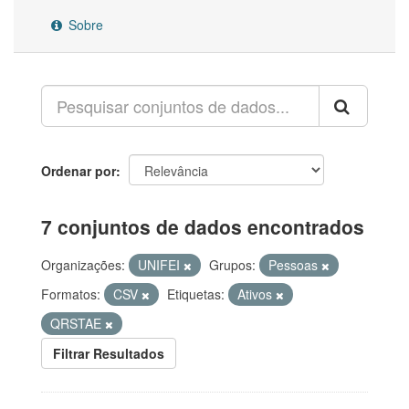
Sobre
Ordenar por
7 conjuntos de dados encontrados
Organizações:
UNIFEI
Grupos:
Pessoas
Formatos:
CSV
Etiquetas:
Ativos
QRSTAE
Filtrar Resultados