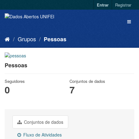
Entrar
Registrar
Grupos
Pessoas
Pessoas
Seguidores
Conjuntos de dados
0
7
Conjuntos de dados
Fluxo de Atividades