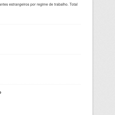
sitantes estrangeiros por regime de trabalho. Total
o