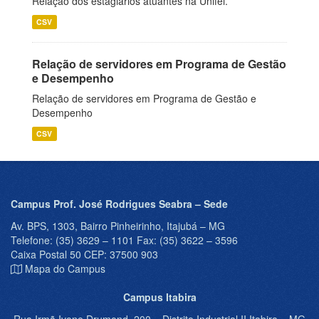
Relação dos estagiários atuantes na Unifei.
CSV
Relação de servidores em Programa de Gestão
e Desempenho
Relação de servidores em Programa de Gestão e
Desempenho
CSV
Campus Prof. José Rodrigues Seabra – Sede
Av. BPS, 1303, Bairro Pinheirinho, Itajubá – MG
Telefone: (35) 3629 – 1101 Fax: (35) 3622 – 3596
Caixa Postal 50 CEP: 37500 903
Mapa do Campus
Campus Itabira