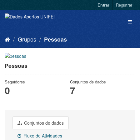
Entrar
Registrar
Grupos
Pessoas
Pessoas
Seguidores
Conjuntos de dados
0
7
Conjuntos de dados
Fluxo de Atividades