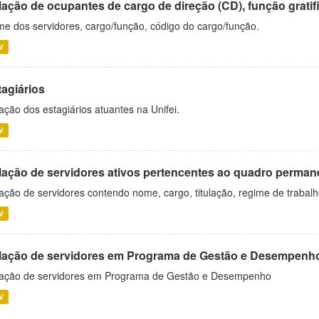
ação de ocupantes de cargo de direção (CD), função gratifi
e dos servidores, cargo/função, código do cargo/função.
V
tagiários
ação dos estagiários atuantes na Unifei.
V
lação de servidores ativos pertencentes ao quadro permane
ação de servidores contendo nome, cargo, titulação, regime de trabal
V
lação de servidores em Programa de Gestão e Desempenh
ação de servidores em Programa de Gestão e Desempenho
V