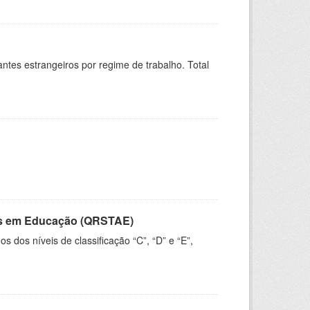
sitantes estrangeiros por regime de trabalho. Total
vos em Educação (QRSTAE)
dos níveis de classificação “C”, “D” e “E”,