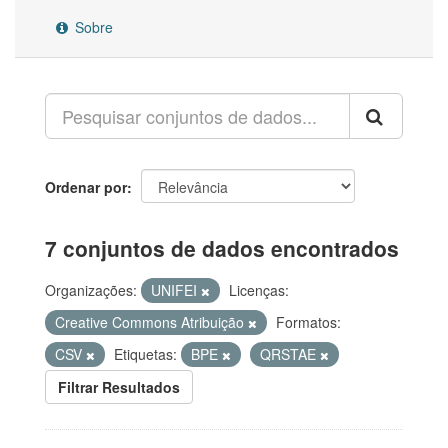
Sobre
Ordenar por
7 conjuntos de dados encontrados
Organizações:
UNIFEI
Licenças:
Creative Commons Atribuição
Formatos:
CSV
Etiquetas:
BPE
QRSTAE
Filtrar Resultados