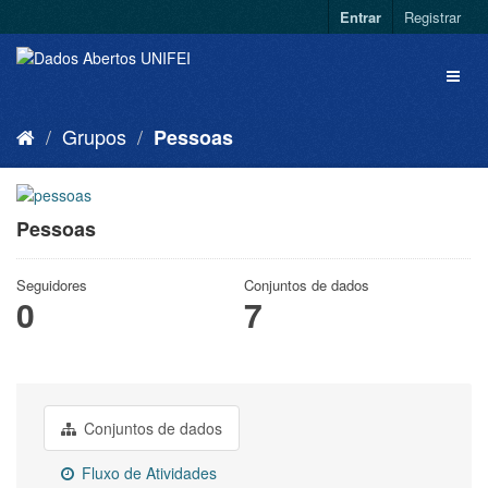
Entrar
Registrar
Grupos
Pessoas
Pessoas
Seguidores
Conjuntos de dados
0
7
Conjuntos de dados
Fluxo de Atividades