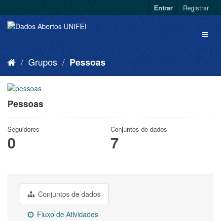
Entrar
Registrar
Grupos
Pessoas
Pessoas
Seguidores
Conjuntos de dados
0
7
Conjuntos de dados
Fluxo de Atividades