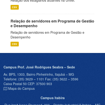
Relação dos estagiários atuantes na Unifei.
CSV
Relação de servidores em Programa de Gestão
e Desempenho
Relação de servidores em Programa de Gestão e
Desempenho
CSV
Campus Prof. José Rodrigues Seabra – Sede
Av. BPS, 1303, Bairro Pinheirinho, Itajubá – MG
Telefone: (35) 3629 – 1101 Fax: (35) 3622 – 3596
Caixa Postal 50 CEP: 37500 903
Mapa do Campus
Campus Itabira