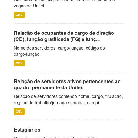
vagas na Unifei.
CSV
Relação de ocupantes de cargo de direção
(CD), função gratificada (FG) e funç...
Nome dos servidores, cargo/função, código do
cargo/função.
CSV
Relação de servidores ativos pertencentes ao
quadro permanente da Unifei.
Relação de servidores contendo nome, cargo, titulação,
regime de trabalho/jornada semanal, campi.
CSV
Estagiários