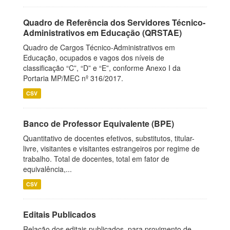
Quadro de Referência dos Servidores Técnico-
Administrativos em Educação (QRSTAE)
Quadro de Cargos Técnico-Administrativos em
Educação, ocupados e vagos dos níveis de
classificação “C”, “D” e “E”, conforme Anexo I da
Portaria MP/MEC nº 316/2017.
CSV
Banco de Professor Equivalente (BPE)
Quantitativo de docentes efetivos, substitutos, titular-
livre, visitantes e visitantes estrangeiros por regime de
trabalho. Total de docentes, total em fator de
equivalência,...
CSV
Editais Publicados
Relação dos editais publicados, para provimento de