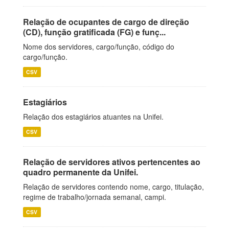
Relação de ocupantes de cargo de direção
(CD), função gratificada (FG) e funç...
Nome dos servidores, cargo/função, código do
cargo/função.
CSV
Estagiários
Relação dos estagiários atuantes na Unifei.
CSV
Relação de servidores ativos pertencentes ao
quadro permanente da Unifei.
Relação de servidores contendo nome, cargo, titulação,
regime de trabalho/jornada semanal, campi.
CSV