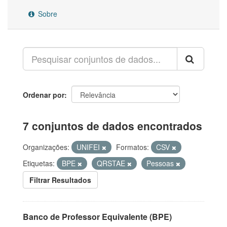
Sobre
Ordenar por
7 conjuntos de dados encontrados
Organizações:
UNIFEI
Formatos:
CSV
Etiquetas:
BPE
QRSTAE
Pessoas
Filtrar Resultados
Banco de Professor Equivalente (BPE)