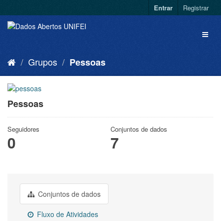
Entrar
Registrar
Grupos
Pessoas
Pessoas
Seguidores
Conjuntos de dados
0
7
Conjuntos de dados
Fluxo de Atividades