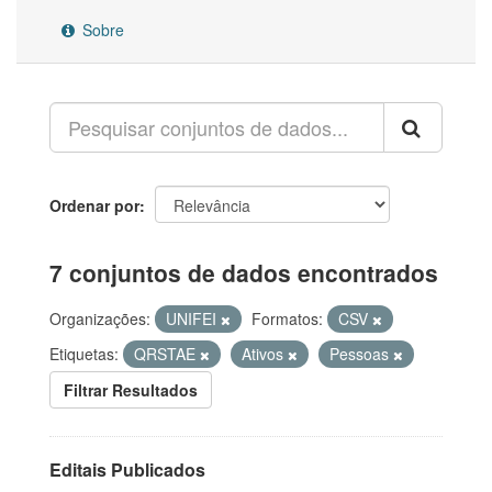
Sobre
Ordenar por
7 conjuntos de dados encontrados
Organizações:
UNIFEI
Formatos:
CSV
Etiquetas:
QRSTAE
Ativos
Pessoas
Filtrar Resultados
Editais Publicados