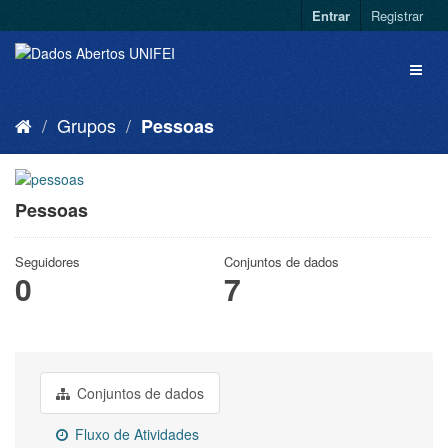
Entrar
Registrar
Grupos
Pessoas
Pessoas
Seguidores
Conjuntos de dados
0
7
Conjuntos de dados
Fluxo de Atividades