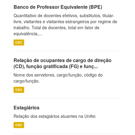
Banco de Professor Equivalente (BPE)
Quantitativo de docentes efetivos, substitutos, titular-
livre, visitantes e visitantes estrangeiros por regime de
trabalho. Total de docentes, total em fator de
equivalência,...
CSV
Relação de ocupantes de cargo de direção
(CD), função gratificada (FG) e funç...
Nome dos servidores, cargo/função, código do
cargo/função.
CSV
Estagiários
Relação dos estagiários atuantes na Unifei.
CSV