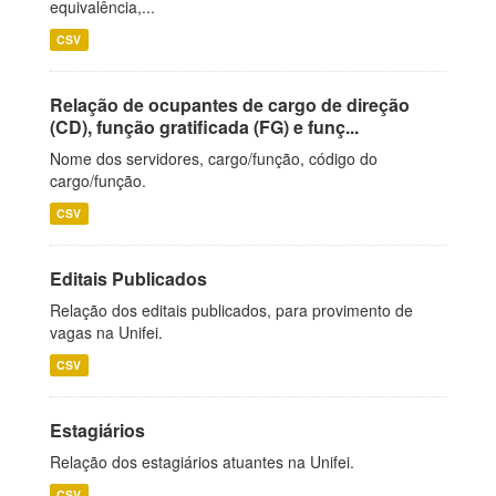
equivalência,...
CSV
Relação de ocupantes de cargo de direção
(CD), função gratificada (FG) e funç...
Nome dos servidores, cargo/função, código do
cargo/função.
CSV
Editais Publicados
Relação dos editais publicados, para provimento de
vagas na Unifei.
CSV
Estagiários
Relação dos estagiários atuantes na Unifei.
CSV