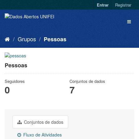
Entrar
Registrar
Grupos
Pessoas
Pessoas
Seguidores
Conjuntos de dados
0
7
Conjuntos de dados
Fluxo de Atividades