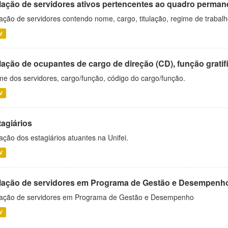
lação de servidores ativos pertencentes ao quadro permane
ação de servidores contendo nome, cargo, titulação, regime de trabal
V
ação de ocupantes de cargo de direção (CD), função gratifi
e dos servidores, cargo/função, código do cargo/função.
V
tagiários
ação dos estagiários atuantes na Unifei.
V
lação de servidores em Programa de Gestão e Desempenh
ação de servidores em Programa de Gestão e Desempenho
V