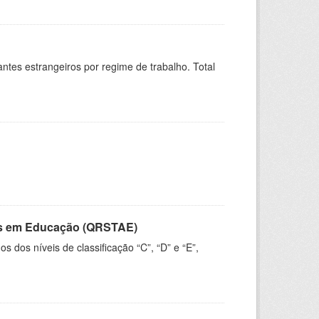
sitantes estrangeiros por regime de trabalho. Total
vos em Educação (QRSTAE)
dos níveis de classificação “C”, “D” e “E”,