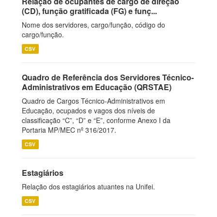
Relação de ocupantes de cargo de direção
(CD), função gratificada (FG) e funç...
Nome dos servidores, cargo/função, código do
cargo/função.
CSV
Quadro de Referência dos Servidores Técnico-
Administrativos em Educação (QRSTAE)
Quadro de Cargos Técnico-Administrativos em
Educação, ocupados e vagos dos níveis de
classificação “C”, “D” e “E”, conforme Anexo I da
Portaria MP/MEC nº 316/2017.
CSV
Estagiários
Relação dos estagiários atuantes na Unifei.
CSV