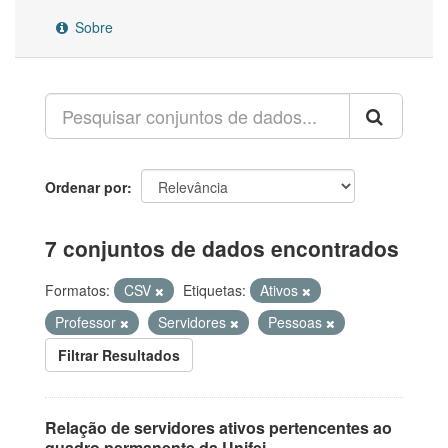
Sobre
Ordenar por
7 conjuntos de dados encontrados
Formatos:
CSV
Etiquetas:
Ativos
Professor
Servidores
Pessoas
Filtrar Resultados
Relação de servidores ativos pertencentes ao
quadro permanente da Unifei.