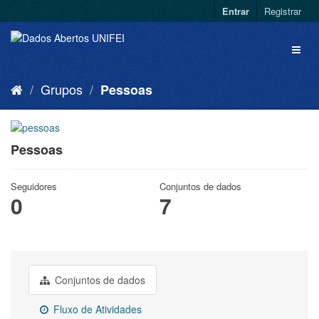
Entrar
Registrar
Grupos
Pessoas
Pessoas
Seguidores
Conjuntos de dados
0
7
Conjuntos de dados
Fluxo de Atividades