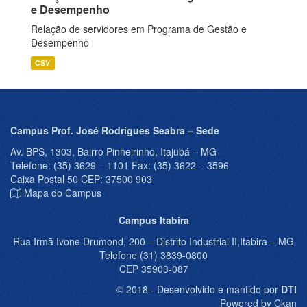
e Desempenho
Relação de servidores em Programa de Gestão e
Desempenho
CSV
Campus Prof. José Rodrigues Seabra – Sede
Av. BPS, 1303, Bairro Pinheirinho, Itajubá – MG
Telefone: (35) 3629 – 1101 Fax: (35) 3622 – 3596
Caixa Postal 50 CEP: 37500 903
Mapa do Campus
Campus Itabira
Rua Irmã Ivone Drumond, 200 – Distrito Industrial II,Itabira – MG
Telefone (31) 3839-0800
CEP 35903-087
© 2018 - Desenvolvido e mantido por
DTI
Powered by Ckan