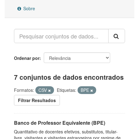
Sobre
Ordenar por
7 conjuntos de dados encontrados
Formatos:
CSV
Etiquetas:
BPE
Filtrar Resultados
Banco de Professor Equivalente (BPE)
Quantitativo de docentes efetivos, substitutos, titular-
livre, visitantes e visitantes estrangeiros por regime de