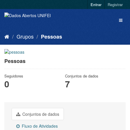
Entrar
Registrar
Grupos
Pessoas
Pessoas
Seguidores
Conjuntos de dados
0
7
Conjuntos de dados
Fluxo de Atividades