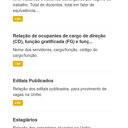
trabalho. Total de docentes, total em fator de
equivalência,...
CSV
Relação de ocupantes de cargo de direção
(CD), função gratificada (FG) e funç...
Nome dos servidores, cargo/função, código do
cargo/função.
CSV
Editais Publicados
Relação dos editais publicados, para provimento de
vagas na Unifei.
CSV
Estagiários
Relação dos estagiários atuantes na Unifei.