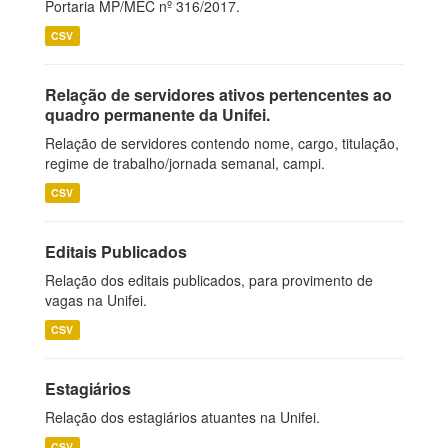
Portaria MP/MEC nº 316/2017.
CSV
Relação de servidores ativos pertencentes ao
quadro permanente da Unifei.
Relação de servidores contendo nome, cargo, titulação,
regime de trabalho/jornada semanal, campi.
CSV
Editais Publicados
Relação dos editais publicados, para provimento de
vagas na Unifei.
CSV
Estagiários
Relação dos estagiários atuantes na Unifei.
CSV