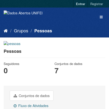
Entrar
Registrar
Grupos
Pessoas
Pessoas
Seguidores
Conjuntos de dados
0
7
Conjuntos de dados
Fluxo de Atividades