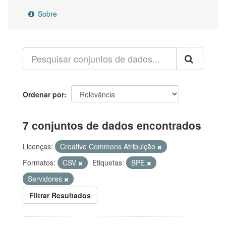
Sobre
Ordenar por
7 conjuntos de dados encontrados
Licenças:
Creative Commons Atribuição
Formatos:
CSV
Etiquetas:
BPE
Servidores
Filtrar Resultados