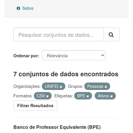
Sobre
Ordenar por
7 conjuntos de dados encontrados
Organizações:
UNIFEI
Grupos:
Pessoas
Formatos:
CSV
Etiquetas:
BPE
Ativos
Filtrar Resultados
Banco de Professor Equivalente (BPE)