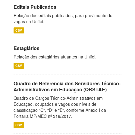
Editais Publicados
Relação dos editais publicados, para provimento de
vagas na Unifei.
CSV
Estagiários
Relação dos estagiários atuantes na Unifei.
CSV
Quadro de Referência dos Servidores Técnico-
Administrativos em Educação (QRSTAE)
Quadro de Cargos Técnico-Administrativos em
Educação, ocupados e vagos dos níveis de
classificação “C”, “D” e “E”, conforme Anexo I da
Portaria MP/MEC nº 316/2017.
CSV