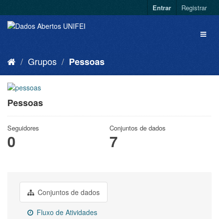
Entrar
Registrar
Grupos
Pessoas
Pessoas
Seguidores
Conjuntos de dados
0
7
Conjuntos de dados
Fluxo de Atividades