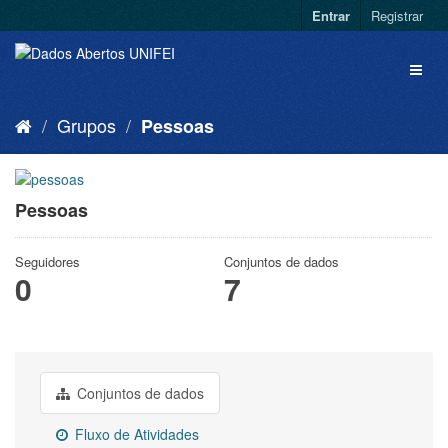
Entrar
Registrar
Grupos
Pessoas
Pessoas
Seguidores
Conjuntos de dados
0
7
Conjuntos de dados
Fluxo de Atividades