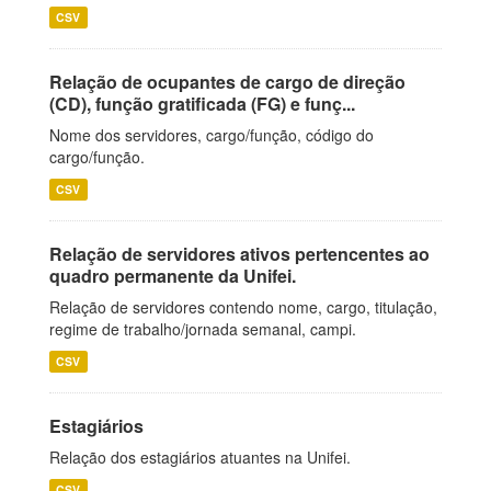
CSV
Relação de ocupantes de cargo de direção
(CD), função gratificada (FG) e funç...
Nome dos servidores, cargo/função, código do
cargo/função.
CSV
Relação de servidores ativos pertencentes ao
quadro permanente da Unifei.
Relação de servidores contendo nome, cargo, titulação,
regime de trabalho/jornada semanal, campi.
CSV
Estagiários
Relação dos estagiários atuantes na Unifei.
CSV