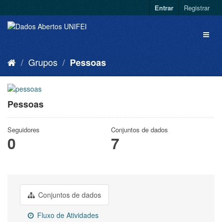
Entrar
Registrar
Grupos
Pessoas
Pessoas
Seguidores
Conjuntos de dados
0
7
Conjuntos de dados
Fluxo de Atividades