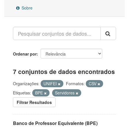
Sobre
Ordenar por
7 conjuntos de dados encontrados
Organizações:
UNIFEI
Formatos:
CSV
Etiquetas:
BPE
Servidores
Filtrar Resultados
Banco de Professor Equivalente (BPE)