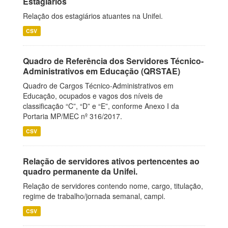
Estagiários
Relação dos estagiários atuantes na Unifei.
CSV
Quadro de Referência dos Servidores Técnico-
Administrativos em Educação (QRSTAE)
Quadro de Cargos Técnico-Administrativos em
Educação, ocupados e vagos dos níveis de
classificação “C”, “D” e “E”, conforme Anexo I da
Portaria MP/MEC nº 316/2017.
CSV
Relação de servidores ativos pertencentes ao
quadro permanente da Unifei.
Relação de servidores contendo nome, cargo, titulação,
regime de trabalho/jornada semanal, campi.
CSV