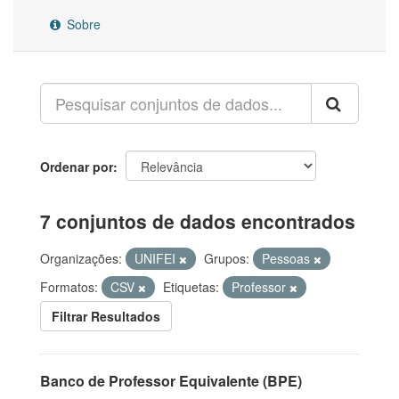
Sobre
Ordenar por
7 conjuntos de dados encontrados
Organizações:
UNIFEI
Grupos:
Pessoas
Formatos:
CSV
Etiquetas:
Professor
Filtrar Resultados
Banco de Professor Equivalente (BPE)