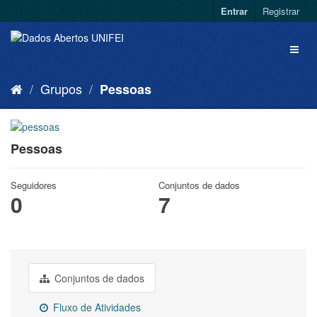
Entrar
Registrar
Grupos
Pessoas
Pessoas
Seguidores
Conjuntos de dados
0
7
Conjuntos de dados
Fluxo de Atividades