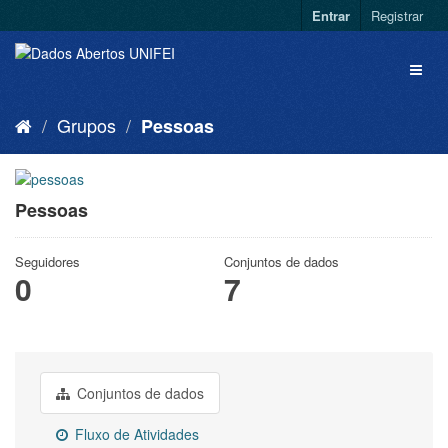
Entrar
Registrar
Grupos
Pessoas
Pessoas
Seguidores
Conjuntos de dados
0
7
Conjuntos de dados
Fluxo de Atividades