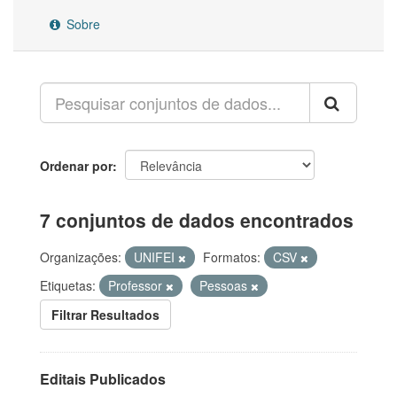
Sobre
Ordenar por
7 conjuntos de dados encontrados
Organizações:
UNIFEI
Formatos:
CSV
Etiquetas:
Professor
Pessoas
Filtrar Resultados
Editais Publicados