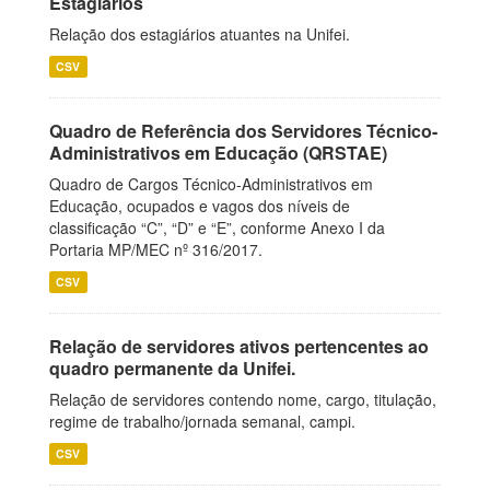
Estagiários
Relação dos estagiários atuantes na Unifei.
CSV
Quadro de Referência dos Servidores Técnico-
Administrativos em Educação (QRSTAE)
Quadro de Cargos Técnico-Administrativos em
Educação, ocupados e vagos dos níveis de
classificação “C”, “D” e “E”, conforme Anexo I da
Portaria MP/MEC nº 316/2017.
CSV
Relação de servidores ativos pertencentes ao
quadro permanente da Unifei.
Relação de servidores contendo nome, cargo, titulação,
regime de trabalho/jornada semanal, campi.
CSV