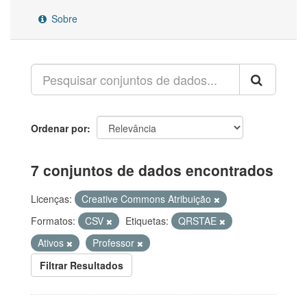
Sobre
Ordenar por
7 conjuntos de dados encontrados
Licenças:
Creative Commons Atribuição
Formatos:
CSV
Etiquetas:
QRSTAE
Ativos
Professor
Filtrar Resultados