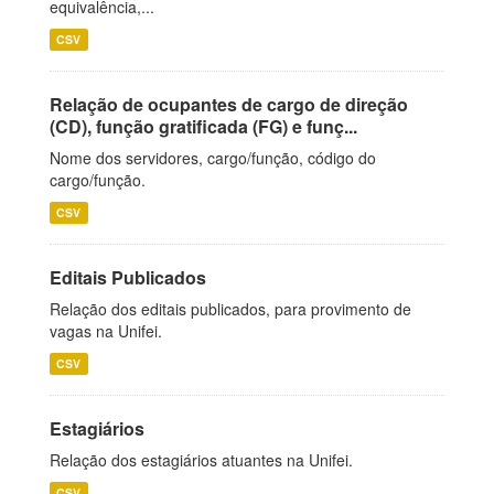
equivalência,...
CSV
Relação de ocupantes de cargo de direção
(CD), função gratificada (FG) e funç...
Nome dos servidores, cargo/função, código do
cargo/função.
CSV
Editais Publicados
Relação dos editais publicados, para provimento de
vagas na Unifei.
CSV
Estagiários
Relação dos estagiários atuantes na Unifei.
CSV