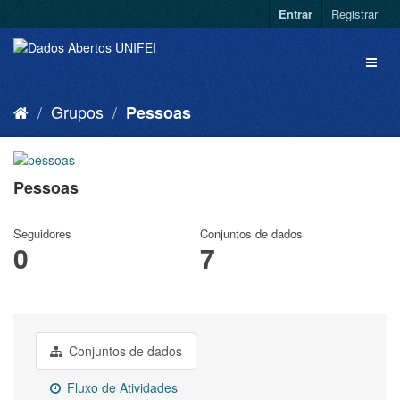
Entrar
Registrar
Grupos
Pessoas
Pessoas
Seguidores
Conjuntos de dados
0
7
Conjuntos de dados
Fluxo de Atividades