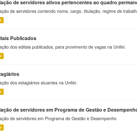
lação de servidores ativos pertencentes ao quadro permane
ação de servidores contendo nome, cargo, titulação, regime de trabal
V
itais Publicados
ação dos editais publicados, para provimento de vagas na Unifei.
V
tagiários
ação dos estagiários atuantes na Unifei.
V
lação de servidores em Programa de Gestão e Desempenh
ação de servidores em Programa de Gestão e Desempenho
V