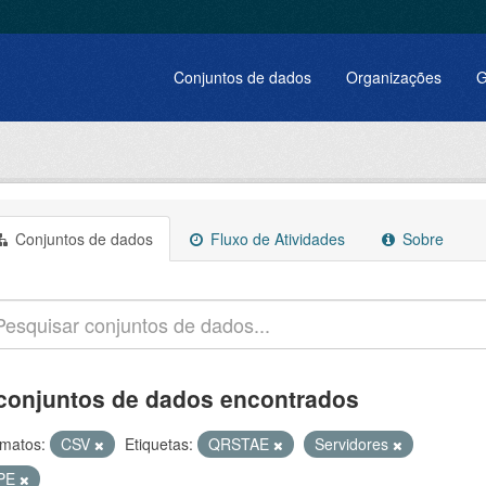
Conjuntos de dados
Organizações
G
Conjuntos de dados
Fluxo de Atividades
Sobre
conjuntos de dados encontrados
matos:
CSV
Etiquetas:
QRSTAE
Servidores
PE