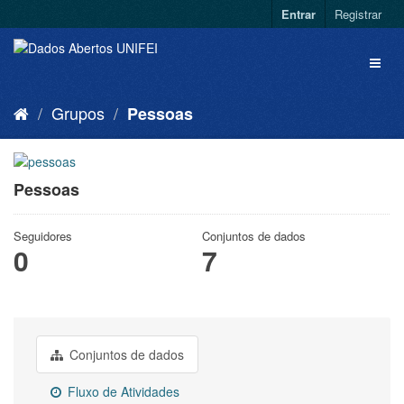
Entrar
Registrar
Grupos
Pessoas
Pessoas
Seguidores
Conjuntos de dados
0
7
Conjuntos de dados
Fluxo de Atividades