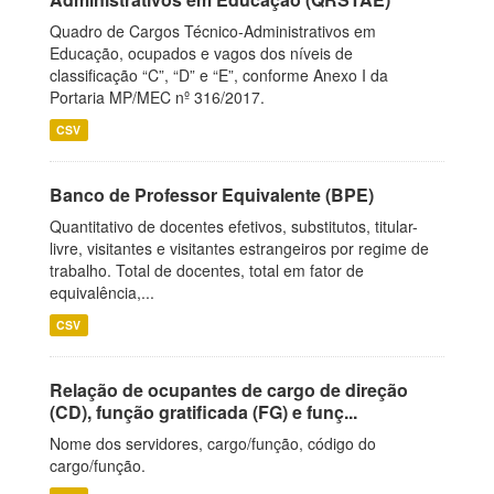
Quadro de Cargos Técnico-Administrativos em
Educação, ocupados e vagos dos níveis de
classificação “C”, “D” e “E”, conforme Anexo I da
Portaria MP/MEC nº 316/2017.
CSV
Banco de Professor Equivalente (BPE)
Quantitativo de docentes efetivos, substitutos, titular-
livre, visitantes e visitantes estrangeiros por regime de
trabalho. Total de docentes, total em fator de
equivalência,...
CSV
Relação de ocupantes de cargo de direção
(CD), função gratificada (FG) e funç...
Nome dos servidores, cargo/função, código do
cargo/função.