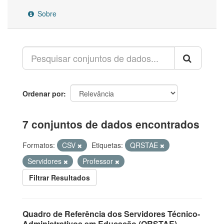
Sobre
Ordenar por
7 conjuntos de dados encontrados
Formatos:
CSV
Etiquetas:
QRSTAE
Servidores
Professor
Filtrar Resultados
Quadro de Referência dos Servidores Técnico-
Administrativos em Educação (QRSTAE)