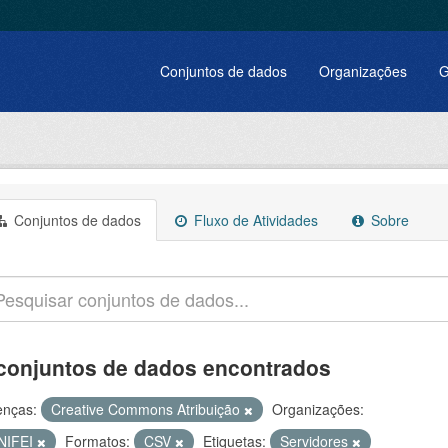
Conjuntos de dados
Organizações
G
Conjuntos de dados
Fluxo de Atividades
Sobre
conjuntos de dados encontrados
enças:
Creative Commons Atribuição
Organizações:
NIFEI
Formatos:
CSV
Etiquetas:
Servidores