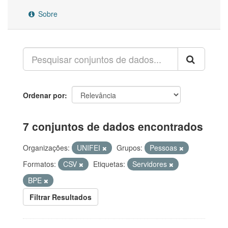
Sobre
Ordenar por
7 conjuntos de dados encontrados
Organizações:
UNIFEI
Grupos:
Pessoas
Formatos:
CSV
Etiquetas:
Servidores
BPE
Filtrar Resultados