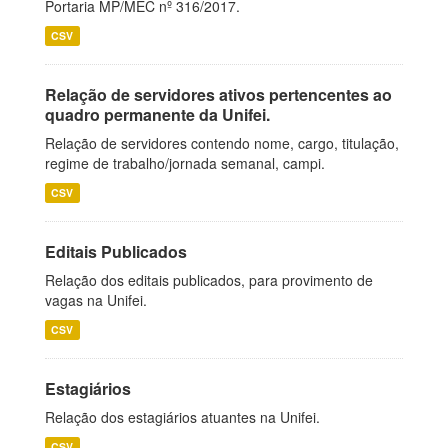
Portaria MP/MEC nº 316/2017.
CSV
Relação de servidores ativos pertencentes ao
quadro permanente da Unifei.
Relação de servidores contendo nome, cargo, titulação,
regime de trabalho/jornada semanal, campi.
CSV
Editais Publicados
Relação dos editais publicados, para provimento de
vagas na Unifei.
CSV
Estagiários
Relação dos estagiários atuantes na Unifei.
CSV