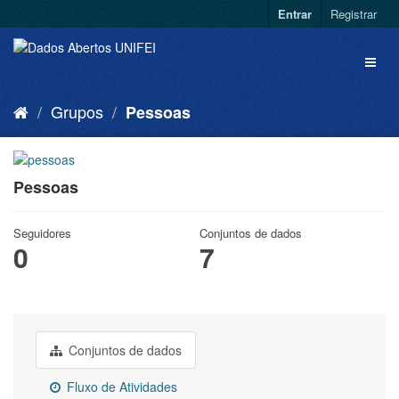
Entrar
Registrar
Grupos
Pessoas
Pessoas
Seguidores
Conjuntos de dados
0
7
Conjuntos de dados
Fluxo de Atividades