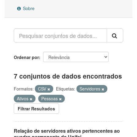
Sobre
Ordenar por
7 conjuntos de dados encontrados
Formatos:
CSV
Etiquetas:
Servidores
Ativos
Pessoas
Filtrar Resultados
Relação de servidores ativos pertencentes ao
quadro permanente da Unifei.