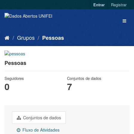
Entrar
Registrar
Grupos
Pessoas
Pessoas
Seguidores
Conjuntos de dados
0
7
Conjuntos de dados
Fluxo de Atividades