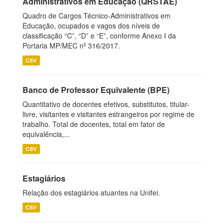
Administrativos em Educação (QRSTAE)
Quadro de Cargos Técnico-Administrativos em
Educação, ocupados e vagos dos níveis de
classificação “C”, “D” e “E”, conforme Anexo I da
Portaria MP/MEC nº 316/2017.
CSV
Banco de Professor Equivalente (BPE)
Quantitativo de docentes efetivos, substitutos, titular-
livre, visitantes e visitantes estrangeiros por regime de
trabalho. Total de docentes, total em fator de
equivalência,...
CSV
Estagiários
Relação dos estagiários atuantes na Unifei.
CSV