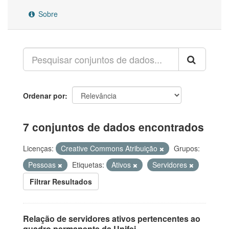
Sobre
Ordenar por
7 conjuntos de dados encontrados
Licenças:
Creative Commons Atribuição
Grupos:
Pessoas
Etiquetas:
Ativos
Servidores
Filtrar Resultados
Relação de servidores ativos pertencentes ao
quadro permanente da Unifei.