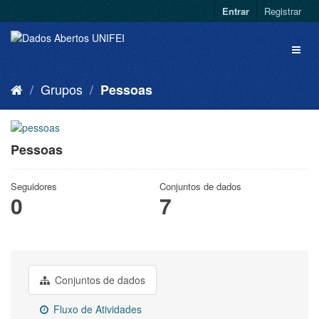
Entrar
Registrar
Grupos
Pessoas
Pessoas
Seguidores
Conjuntos de dados
0
7
Conjuntos de dados
Fluxo de Atividades