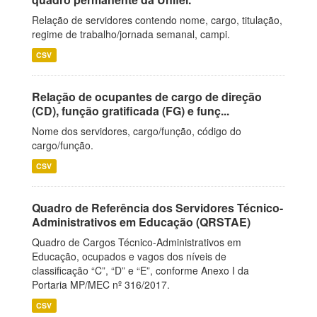
Relação de servidores contendo nome, cargo, titulação,
regime de trabalho/jornada semanal, campi.
CSV
Relação de ocupantes de cargo de direção
(CD), função gratificada (FG) e funç...
Nome dos servidores, cargo/função, código do
cargo/função.
CSV
Quadro de Referência dos Servidores Técnico-
Administrativos em Educação (QRSTAE)
Quadro de Cargos Técnico-Administrativos em
Educação, ocupados e vagos dos níveis de
classificação “C”, “D” e “E”, conforme Anexo I da
Portaria MP/MEC nº 316/2017.
CSV