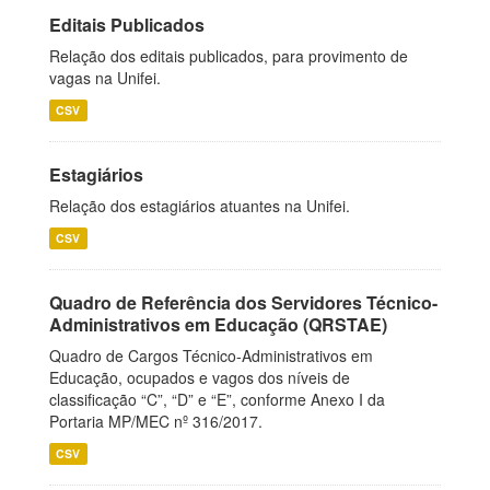
Editais Publicados
Relação dos editais publicados, para provimento de
vagas na Unifei.
CSV
Estagiários
Relação dos estagiários atuantes na Unifei.
CSV
Quadro de Referência dos Servidores Técnico-
Administrativos em Educação (QRSTAE)
Quadro de Cargos Técnico-Administrativos em
Educação, ocupados e vagos dos níveis de
classificação “C”, “D” e “E”, conforme Anexo I da
Portaria MP/MEC nº 316/2017.
CSV