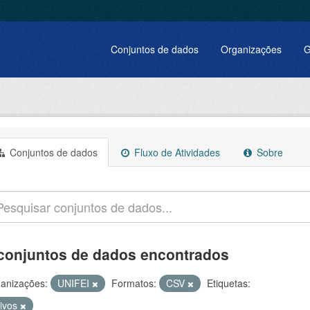
Conjuntos de dados
Organizações
G
Conjuntos de dados
Fluxo de Atividades
Sobre
conjuntos de dados encontrados
anizações:
UNIFEI
Formatos:
CSV
Etiquetas:
tivos