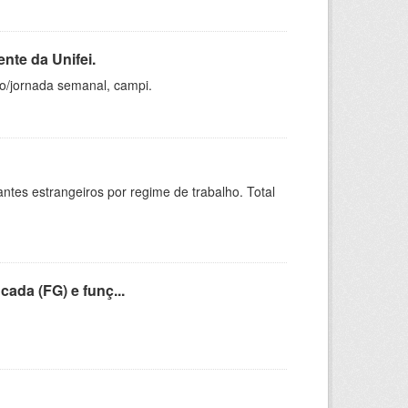
nte da Unifei.
ho/jornada semanal, campi.
sitantes estrangeiros por regime de trabalho. Total
cada (FG) e funç...