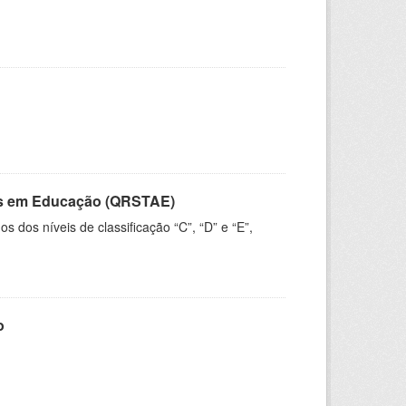
vos em Educação (QRSTAE)
dos níveis de classificação “C”, “D” e “E”,
o