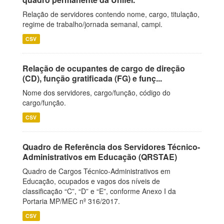
Relação de servidores contendo nome, cargo, titulação,
regime de trabalho/jornada semanal, campi.
CSV
Relação de ocupantes de cargo de direção
(CD), função gratificada (FG) e funç...
Nome dos servidores, cargo/função, código do
cargo/função.
CSV
Quadro de Referência dos Servidores Técnico-
Administrativos em Educação (QRSTAE)
Quadro de Cargos Técnico-Administrativos em
Educação, ocupados e vagos dos níveis de
classificação “C”, “D” e “E”, conforme Anexo I da
Portaria MP/MEC nº 316/2017.
CSV