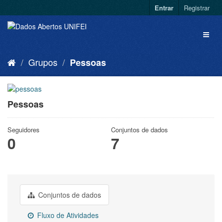
Entrar
Registrar
Grupos
Pessoas
Pessoas
Seguidores
Conjuntos de dados
0
7
Conjuntos de dados
Fluxo de Atividades