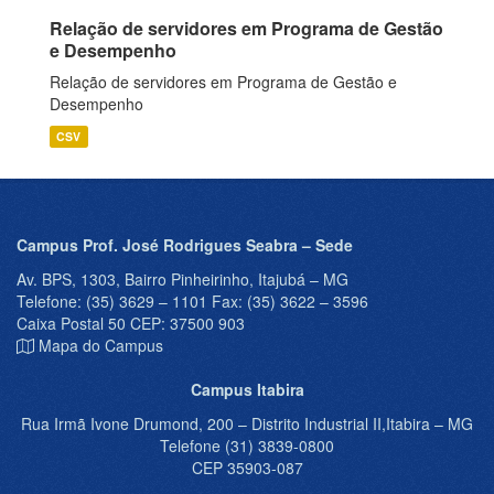
Relação de servidores em Programa de Gestão
e Desempenho
Relação de servidores em Programa de Gestão e
Desempenho
CSV
Campus Prof. José Rodrigues Seabra – Sede
Av. BPS, 1303, Bairro Pinheirinho, Itajubá – MG
Telefone: (35) 3629 – 1101 Fax: (35) 3622 – 3596
Caixa Postal 50 CEP: 37500 903
Mapa do Campus
Campus Itabira
Rua Irmã Ivone Drumond, 200 – Distrito Industrial II,Itabira – MG
Telefone (31) 3839-0800
CEP 35903-087