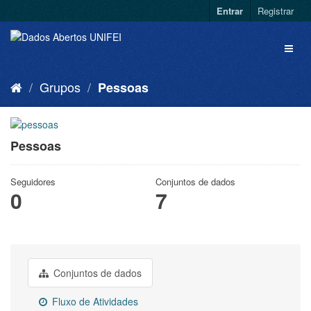
Entrar
Registrar
Grupos
Pessoas
Pessoas
Seguidores
Conjuntos de dados
0
7
Conjuntos de dados
Fluxo de Atividades