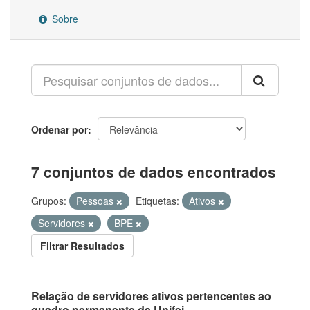
Sobre
Ordenar por
7 conjuntos de dados encontrados
Grupos:
Pessoas
Etiquetas:
Ativos
Servidores
BPE
Filtrar Resultados
Relação de servidores ativos pertencentes ao
quadro permanente da Unifei.