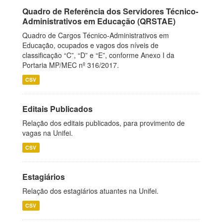
Quadro de Referência dos Servidores Técnico-
Administrativos em Educação (QRSTAE)
Quadro de Cargos Técnico-Administrativos em
Educação, ocupados e vagos dos níveis de
classificação “C”, “D” e “E”, conforme Anexo I da
Portaria MP/MEC nº 316/2017.
CSV
Editais Publicados
Relação dos editais publicados, para provimento de
vagas na Unifei.
CSV
Estagiários
Relação dos estagiários atuantes na Unifei.
CSV