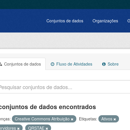
Conjuntos de dados
Organizações
G
Conjuntos de dados
Fluxo de Atividades
Sobre
conjuntos de dados encontrados
enças:
Creative Commons Atribuição
Etiquetas:
Ativos
ervidores
QRSTAE