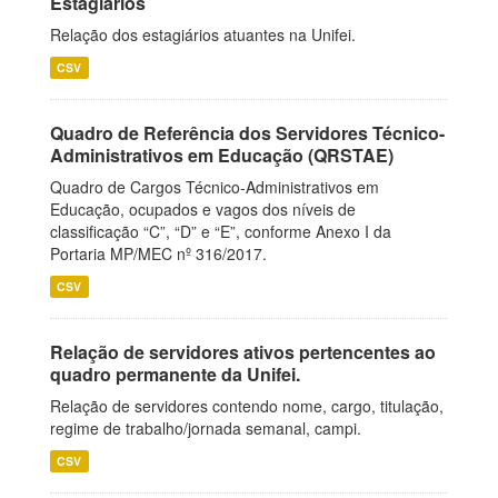
Estagiários
Relação dos estagiários atuantes na Unifei.
CSV
Quadro de Referência dos Servidores Técnico-
Administrativos em Educação (QRSTAE)
Quadro de Cargos Técnico-Administrativos em
Educação, ocupados e vagos dos níveis de
classificação “C”, “D” e “E”, conforme Anexo I da
Portaria MP/MEC nº 316/2017.
CSV
Relação de servidores ativos pertencentes ao
quadro permanente da Unifei.
Relação de servidores contendo nome, cargo, titulação,
regime de trabalho/jornada semanal, campi.
CSV