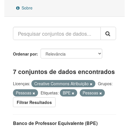
Sobre
Ordenar por
7 conjuntos de dados encontrados
Licenças:
Creative Commons Atribuição
Grupos:
Pessoas
Etiquetas:
BPE
Pessoas
Filtrar Resultados
Banco de Professor Equivalente (BPE)