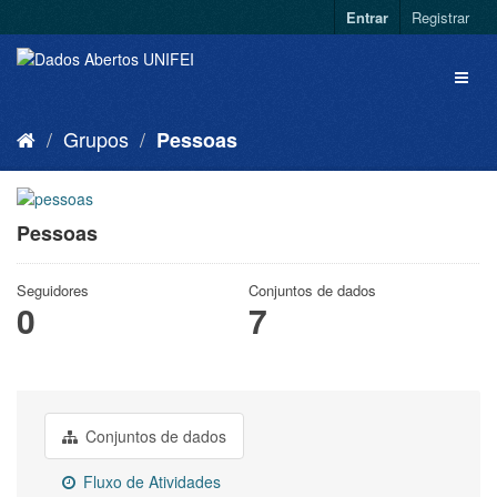
Entrar
Registrar
Grupos
Pessoas
Pessoas
Seguidores
Conjuntos de dados
0
7
Conjuntos de dados
Fluxo de Atividades