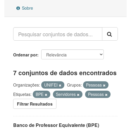
Sobre
Ordenar por
7 conjuntos de dados encontrados
Organizações:
UNIFEI
Grupos:
Pessoas
Etiquetas:
BPE
Servidores
Pessoas
Filtrar Resultados
Banco de Professor Equivalente (BPE)