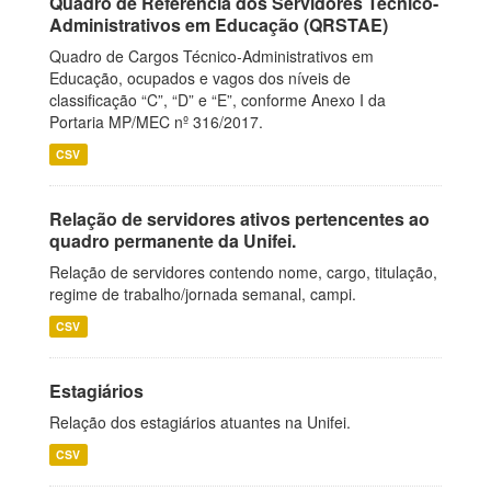
Quadro de Referência dos Servidores Técnico-
Administrativos em Educação (QRSTAE)
Quadro de Cargos Técnico-Administrativos em
Educação, ocupados e vagos dos níveis de
classificação “C”, “D” e “E”, conforme Anexo I da
Portaria MP/MEC nº 316/2017.
CSV
Relação de servidores ativos pertencentes ao
quadro permanente da Unifei.
Relação de servidores contendo nome, cargo, titulação,
regime de trabalho/jornada semanal, campi.
CSV
Estagiários
Relação dos estagiários atuantes na Unifei.
CSV