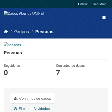
Entrar
Registrar
Grupos
Pessoas
Pessoas
Seguidores
Conjuntos de dados
0
7
Conjuntos de dados
Fluxo de Atividades