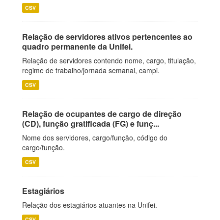
CSV
Relação de servidores ativos pertencentes ao
quadro permanente da Unifei.
Relação de servidores contendo nome, cargo, titulação,
regime de trabalho/jornada semanal, campi.
CSV
Relação de ocupantes de cargo de direção
(CD), função gratificada (FG) e funç...
Nome dos servidores, cargo/função, código do
cargo/função.
CSV
Estagiários
Relação dos estagiários atuantes na Unifei.
CSV