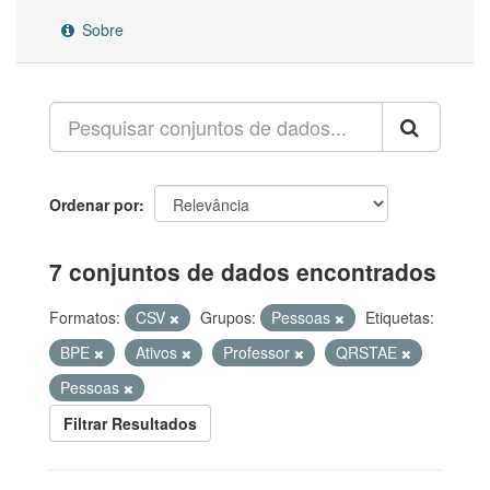
Sobre
Ordenar por
7 conjuntos de dados encontrados
Formatos:
CSV
Grupos:
Pessoas
Etiquetas:
BPE
Ativos
Professor
QRSTAE
Pessoas
Filtrar Resultados