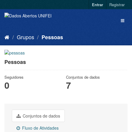
Entrar
Registrar
Grupos
Pessoas
Pessoas
Seguidores
Conjuntos de dados
0
7
Conjuntos de dados
Fluxo de Atividades