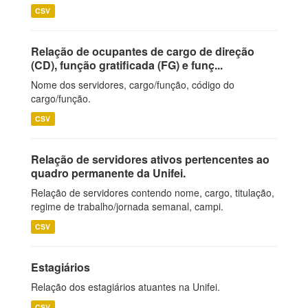
CSV
Relação de ocupantes de cargo de direção
(CD), função gratificada (FG) e funç...
Nome dos servidores, cargo/função, código do
cargo/função.
CSV
Relação de servidores ativos pertencentes ao
quadro permanente da Unifei.
Relação de servidores contendo nome, cargo, titulação,
regime de trabalho/jornada semanal, campi.
CSV
Estagiários
Relação dos estagiários atuantes na Unifei.
CSV