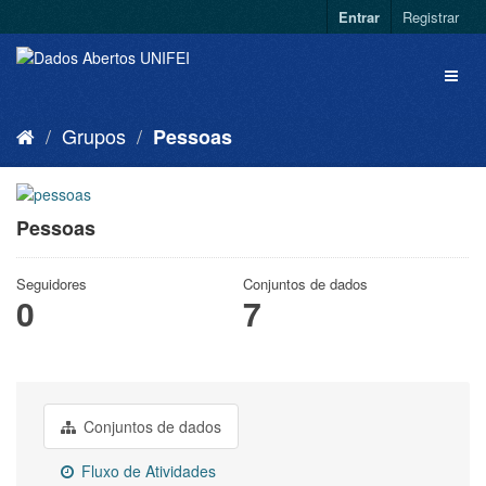
Entrar
Registrar
Grupos
Pessoas
Pessoas
Seguidores
Conjuntos de dados
0
7
Conjuntos de dados
Fluxo de Atividades