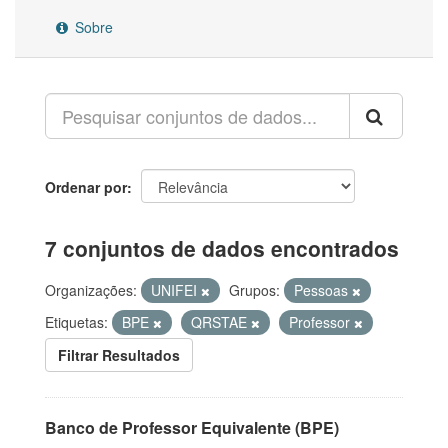
Sobre
Ordenar por
7 conjuntos de dados encontrados
Organizações:
UNIFEI
Grupos:
Pessoas
Etiquetas:
BPE
QRSTAE
Professor
Filtrar Resultados
Banco de Professor Equivalente (BPE)