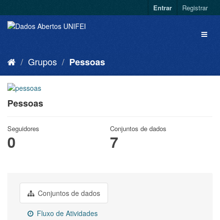
Entrar
Registrar
Grupos
Pessoas
Pessoas
Seguidores
Conjuntos de dados
0
7
Conjuntos de dados
Fluxo de Atividades