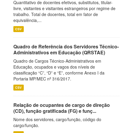
Quantitativo de docentes efetivos, substitutos, titular-
livre, visitantes e visitantes estrangeiros por regime de
trabalho. Total de docentes, total em fator de
equivalência,...
CSV
Quadro de Referência dos Servidores Técnico-
Administrativos em Educação (QRSTAE)
Quadro de Cargos Técnico-Administrativos em
Educação, ocupados e vagos dos níveis de
classificação “C”, “D” e “E”, conforme Anexo I da
Portaria MP/MEC nº 316/2017.
CSV
Relação de ocupantes de cargo de direção
(CD), função gratificada (FG) e funç...
Nome dos servidores, cargo/função, código do
cargo/função.