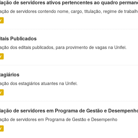
lação de servidores ativos pertencentes ao quadro permane
ação de servidores contendo nome, cargo, titulação, regime de trabal
V
itais Publicados
ação dos editais publicados, para provimento de vagas na Unifei.
V
tagiários
ação dos estagiários atuantes na Unifei.
V
lação de servidores em Programa de Gestão e Desempenh
ação de servidores em Programa de Gestão e Desempenho
V