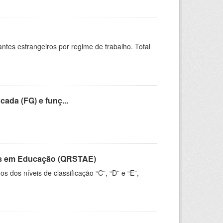
sitantes estrangeiros por regime de trabalho. Total
cada (FG) e funç...
vos em Educação (QRSTAE)
dos níveis de classificação “C”, “D” e “E”,