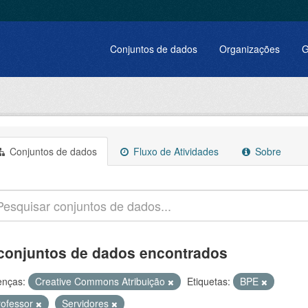
Conjuntos de dados
Organizações
G
Conjuntos de dados
Fluxo de Atividades
Sobre
conjuntos de dados encontrados
enças:
Creative Commons Atribuição
Etiquetas:
BPE
rofessor
Servidores