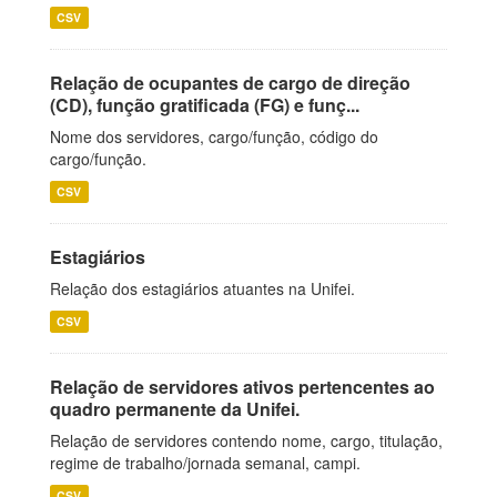
CSV
Relação de ocupantes de cargo de direção
(CD), função gratificada (FG) e funç...
Nome dos servidores, cargo/função, código do
cargo/função.
CSV
Estagiários
Relação dos estagiários atuantes na Unifei.
CSV
Relação de servidores ativos pertencentes ao
quadro permanente da Unifei.
Relação de servidores contendo nome, cargo, titulação,
regime de trabalho/jornada semanal, campi.
CSV