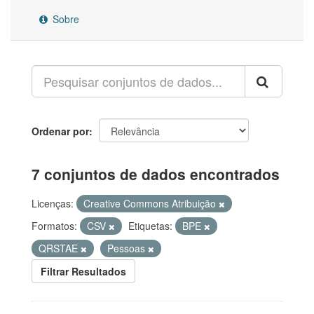
Sobre
Ordenar por
7 conjuntos de dados encontrados
Licenças:
Creative Commons Atribuição
Formatos:
CSV
Etiquetas:
BPE
QRSTAE
Pessoas
Filtrar Resultados