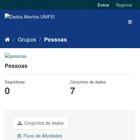
Entrar
Registrar
Grupos
Pessoas
Pessoas
Seguidores
Conjuntos de dados
0
7
Conjuntos de dados
Fluxo de Atividades