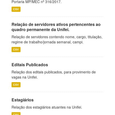
Portaria MP/MEC nº 316/2017.
CSV
Relação de servidores ativos pertencentes ao
quadro permanente da Unifei.
Relação de servidores contendo nome, cargo, titulação,
regime de trabalho/jornada semanal, campi.
CSV
Editais Publicados
Relação dos editais publicados, para provimento de
vagas na Unifei.
CSV
Estagiários
Relação dos estagiários atuantes na Unifei.
CSV