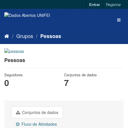
Entrar
Registrar
Grupos
Pessoas
Pessoas
Seguidores
Conjuntos de dados
0
7
Conjuntos de dados
Fluxo de Atividades