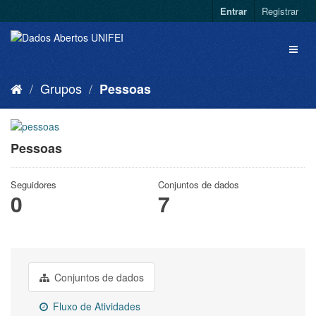
Entrar
Registrar
Grupos
Pessoas
Pessoas
Seguidores
Conjuntos de dados
0
7
Conjuntos de dados
Fluxo de Atividades