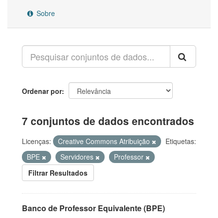
Sobre
Ordenar por
7 conjuntos de dados encontrados
Licenças:
Creative Commons Atribuição
Etiquetas:
BPE
Servidores
Professor
Filtrar Resultados
Banco de Professor Equivalente (BPE)