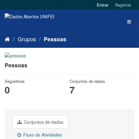
Entrar
Registrar
Grupos
Pessoas
Pessoas
Seguidores
Conjuntos de dados
0
7
Conjuntos de dados
Fluxo de Atividades