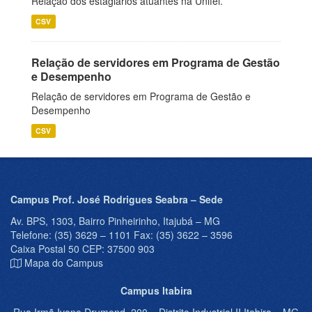
Relação dos estagiários atuantes na Unifei.
CSV
Relação de servidores em Programa de Gestão
e Desempenho
Relação de servidores em Programa de Gestão e
Desempenho
CSV
Campus Prof. José Rodrigues Seabra – Sede
Av. BPS, 1303, Bairro Pinheirinho, Itajubá – MG
Telefone: (35) 3629 – 1101 Fax: (35) 3622 – 3596
Caixa Postal 50 CEP: 37500 903
Mapa do Campus
Campus Itabira