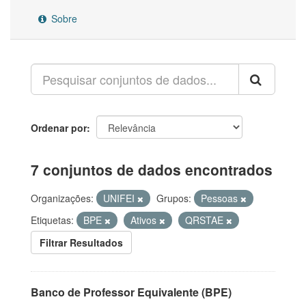
Sobre
Ordenar por
7 conjuntos de dados encontrados
Organizações:
UNIFEI
Grupos:
Pessoas
Etiquetas:
BPE
Ativos
QRSTAE
Filtrar Resultados
Banco de Professor Equivalente (BPE)