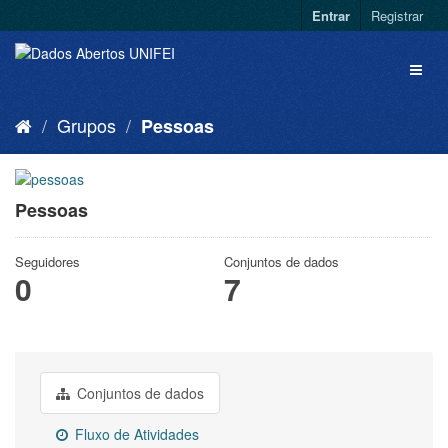
Entrar
Registrar
Grupos
Pessoas
Pessoas
Seguidores
Conjuntos de dados
0
7
Conjuntos de dados
Fluxo de Atividades