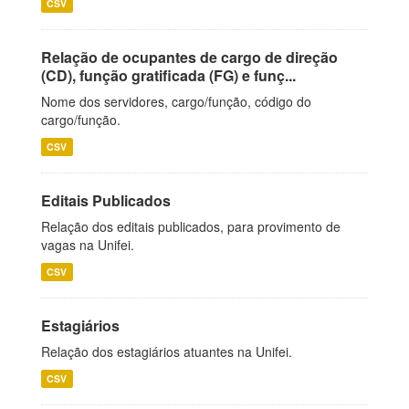
CSV
Relação de ocupantes de cargo de direção
(CD), função gratificada (FG) e funç...
Nome dos servidores, cargo/função, código do
cargo/função.
CSV
Editais Publicados
Relação dos editais publicados, para provimento de
vagas na Unifei.
CSV
Estagiários
Relação dos estagiários atuantes na Unifei.
CSV