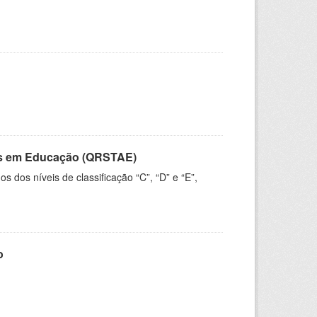
vos em Educação (QRSTAE)
dos níveis de classificação “C”, “D” e “E”,
o