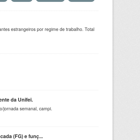
sitantes estrangeiros por regime de trabalho. Total
nte da Unifei.
ho/jornada semanal, campi.
cada (FG) e funç...