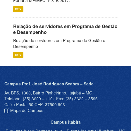
Portaria MP/MEC nº 316/2017.
CSV
Relação de servidores em Programa de Gestão
e Desempenho
Relação de servidores em Programa de Gestão e
Desempenho
CSV
Campus Prof. José Rodrigues Seabra – Sede
Av. BPS, 1303, Bairro Pinheirinho, Itajubá – MG
Telefone: (35) 3629 – 1101 Fax: (35) 3622 – 3596
Caixa Postal 50 CEP: 37500 903
Mapa do Campus
Campus Itabira