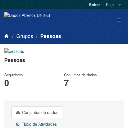
Entrar
Registrar
Grupos
Pessoas
Pessoas
Seguidores
Conjuntos de dados
0
7
Conjuntos de dados
Fluxo de Atividades