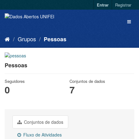
Entrar
Registrar
Grupos
Pessoas
Pessoas
Seguidores
Conjuntos de dados
0
7
Conjuntos de dados
Fluxo de Atividades