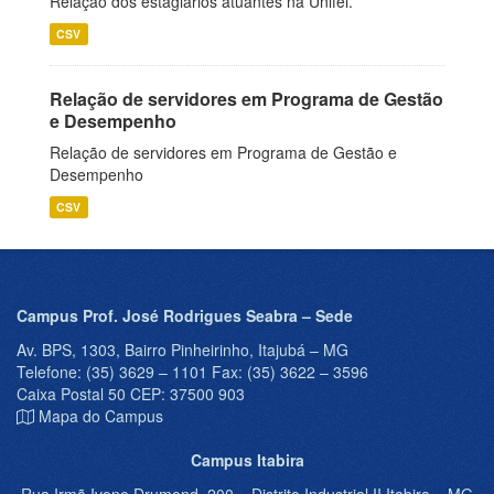
Relação dos estagiários atuantes na Unifei.
CSV
Relação de servidores em Programa de Gestão
e Desempenho
Relação de servidores em Programa de Gestão e
Desempenho
CSV
Campus Prof. José Rodrigues Seabra – Sede
Av. BPS, 1303, Bairro Pinheirinho, Itajubá – MG
Telefone: (35) 3629 – 1101 Fax: (35) 3622 – 3596
Caixa Postal 50 CEP: 37500 903
Mapa do Campus
Campus Itabira