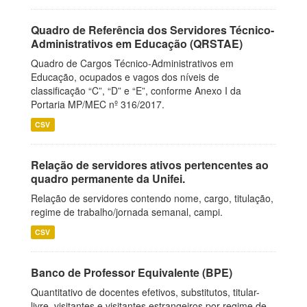
Quadro de Referência dos Servidores Técnico-
Administrativos em Educação (QRSTAE)
Quadro de Cargos Técnico-Administrativos em
Educação, ocupados e vagos dos níveis de
classificação “C”, “D” e “E”, conforme Anexo I da
Portaria MP/MEC nº 316/2017.
CSV
Relação de servidores ativos pertencentes ao
quadro permanente da Unifei.
Relação de servidores contendo nome, cargo, titulação,
regime de trabalho/jornada semanal, campi.
CSV
Banco de Professor Equivalente (BPE)
Quantitativo de docentes efetivos, substitutos, titular-
livre, visitantes e visitantes estrangeiros por regime de