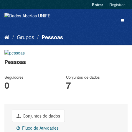
Entrar
Registrar
Grupos
Pessoas
Pessoas
Seguidores
Conjuntos de dados
0
7
Conjuntos de dados
Fluxo de Atividades