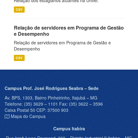
Relação dos estagiários atuantes na Unifei.
CSV
Relação de servidores em Programa de Gestão
e Desempenho
Relação de servidores em Programa de Gestão e
Desempenho
CSV
Campus Prof. José Rodrigues Seabra – Sede
Av. BPS, 1303, Bairro Pinheirinho, Itajubá – MG
Telefone: (35) 3629 – 1101 Fax: (35) 3622 – 3596
Caixa Postal 50 CEP: 37500 903
Mapa do Campus
Campus Itabira