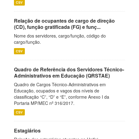
CSV
Relação de ocupantes de cargo de direção
(CD), função gratificada (FG) e funç...
Nome dos servidores, cargo/função, código do
cargo/função.
CSV
Quadro de Referência dos Servidores Técnico-
Administrativos em Educação (QRSTAE)
Quadro de Cargos Técnico-Administrativos em
Educação, ocupados e vagos dos níveis de
classificação “C”, “D” e “E”, conforme Anexo I da
Portaria MP/MEC nº 316/2017.
CSV
Estagiários