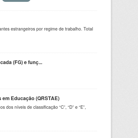
sitantes estrangeiros por regime de trabalho. Total
cada (FG) e funç...
vos em Educação (QRSTAE)
dos níveis de classificação “C”, “D” e “E”,