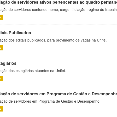
lação de servidores ativos pertencentes ao quadro permane
ação de servidores contendo nome, cargo, titulação, regime de trabal
V
itais Publicados
ação dos editais publicados, para provimento de vagas na Unifei.
V
tagiários
ação dos estagiários atuantes na Unifei.
V
lação de servidores em Programa de Gestão e Desempenh
ação de servidores em Programa de Gestão e Desempenho
V