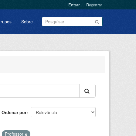
Entrar
Registrar
rupos
Sobre
Ordenar por
Professor