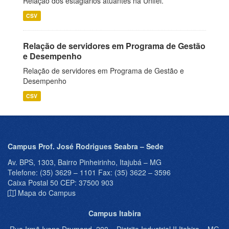
Relação dos estagiários atuantes na Unifei.
CSV
Relação de servidores em Programa de Gestão
e Desempenho
Relação de servidores em Programa de Gestão e
Desempenho
CSV
Campus Prof. José Rodrigues Seabra – Sede
Av. BPS, 1303, Bairro Pinheirinho, Itajubá – MG
Telefone: (35) 3629 – 1101 Fax: (35) 3622 – 3596
Caixa Postal 50 CEP: 37500 903
Mapa do Campus
Campus Itabira