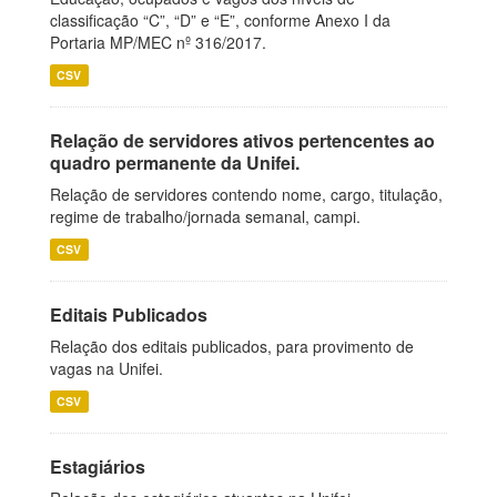
classificação “C”, “D” e “E”, conforme Anexo I da
Portaria MP/MEC nº 316/2017.
CSV
Relação de servidores ativos pertencentes ao
quadro permanente da Unifei.
Relação de servidores contendo nome, cargo, titulação,
regime de trabalho/jornada semanal, campi.
CSV
Editais Publicados
Relação dos editais publicados, para provimento de
vagas na Unifei.
CSV
Estagiários