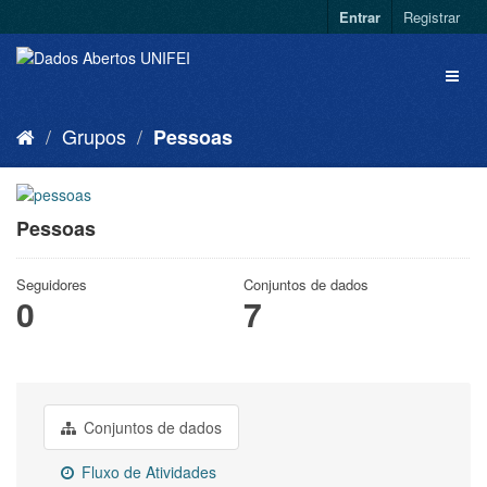
Entrar
Registrar
Grupos
Pessoas
Pessoas
Seguidores
Conjuntos de dados
0
7
Conjuntos de dados
Fluxo de Atividades