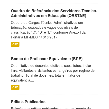
Quadro de Referência dos Servidores Técnico-
Administrativos em Educação (QRSTAE)
Quadro de Cargos Técnico-Administrativos em
Educação, ocupados e vagos dos níveis de
classificação “C”, “D” e “E”, conforme Anexo I da
Portaria MP/MEC nº 316/2017.
CSV
Banco de Professor Equivalente (BPE)
Quantitativo de docentes efetivos, substitutos, titular-
livre, visitantes e visitantes estrangeiros por regime de
trabalho. Total de docentes, total em fator de
equivalência,...
CSV
Editais Publicados
Relação dos editais publicados, para provimento de