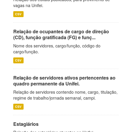
vagas na Unifei.
CSV
Relação de ocupantes de cargo de direção
(CD), função gratificada (FG) e funç...
Nome dos servidores, cargo/função, código do
cargo/função.
CSV
Relação de servidores ativos pertencentes ao
quadro permanente da Unifei.
Relação de servidores contendo nome, cargo, titulação,
regime de trabalho/jornada semanal, campi.
CSV
Estagiários