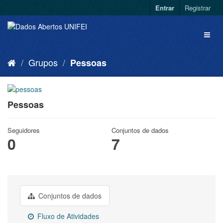
Entrar
Registrar
Grupos
Pessoas
Pessoas
Seguidores
Conjuntos de dados
0
7
Conjuntos de dados
Fluxo de Atividades