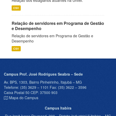
Relação dos estagiários atuantes na Unifei.
CSV
Relação de servidores em Programa de Gestão
e Desempenho
Relação de servidores em Programa de Gestão e
Desempenho
CSV
Campus Prof. José Rodrigues Seabra – Sede
Av. BPS, 1303, Bairro Pinheirinho, Itajubá – MG
Telefone: (35) 3629 – 1101 Fax: (35) 3622 – 3596
Caixa Postal 50 CEP: 37500 903
Mapa do Campus
Campus Itabira